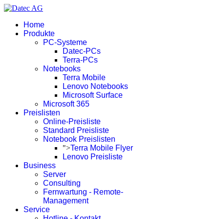
Home
Produkte
PC-Systeme
Datec-PCs
Terra-PCs
Notebooks
Terra Mobile
Lenovo Notebooks
Microsoft Surface
Microsoft 365
Preislisten
Online-Preisliste
Standard Preisliste
Notebook Preislisten
">
Terra Mobile Flyer
Lenovo Preisliste
Business
Server
Consulting
Fernwartung - Remote-
Management
Service
Hotline - Kontakt