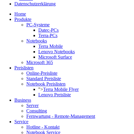
Datenschutzerklärung
Home
Produkte
PC-Systeme
Datec-PCs
Terra-PCs
Notebooks
Terra Mobile
Lenovo Notebooks
Microsoft Surface
Microsoft 365
Preislisten
Online-Preisliste
Standard Preisliste
Notebook Preislisten
">
Terra Mobile Flyer
Lenovo Preisliste
Business
Server
Consulting
Fernwartung - Remote-Management
Service
Hotline - Kontakt
Notebook Service