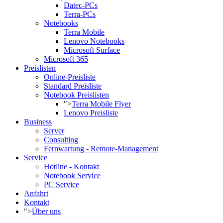
Datec-PCs
Terra-PCs
Notebooks
Terra Mobile
Lenovo Notebooks
Microsoft Surface
Microsoft 365
Preislisten
Online-Preisliste
Standard Preisliste
Notebook Preislisten
">
Terra Mobile Flyer
Lenovo Preisliste
Business
Server
Consulting
Fernwartung - Remote-Management
Service
Hotline - Kontakt
Notebook Service
PC Service
Anfahrt
Kontakt
">
Über uns