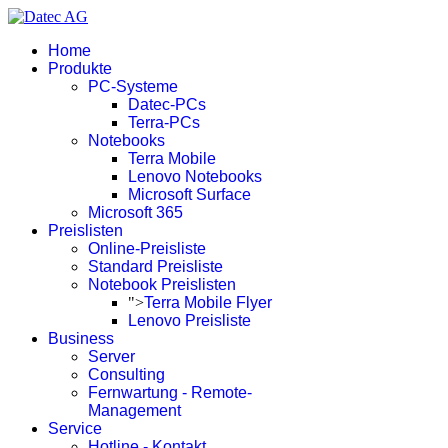
Home
Produkte
PC-Systeme
Datec-PCs
Terra-PCs
Notebooks
Terra Mobile
Lenovo Notebooks
Microsoft Surface
Microsoft 365
Preislisten
Online-Preisliste
Standard Preisliste
Notebook Preislisten
">
Terra Mobile Flyer
Lenovo Preisliste
Business
Server
Consulting
Fernwartung - Remote-
Management
Service
Hotline - Kontakt